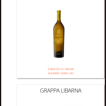
B MAQUÉS DE VARGAS
ALBARIÑO SOBRE LIAS
GRAPPA LIBARNA