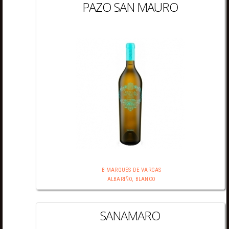
PAZO SAN MAURO
B MARQUÉS DE VARGAS
ALBARIÑO, BLANCO
SANAMARO