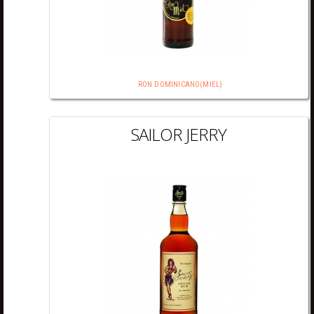
RON DOMINICANO(MIEL)
SAILOR JERRY