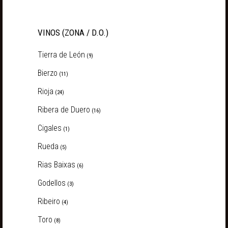
VINOS (ZONA / D.O.)
Tierra de León
(9)
Bierzo
(11)
Rioja
(24)
Ribera de Duero
(16)
Cigales
(1)
Rueda
(5)
Rias Baixas
(6)
Godellos
(3)
Ribeiro
(4)
Toro
(8)