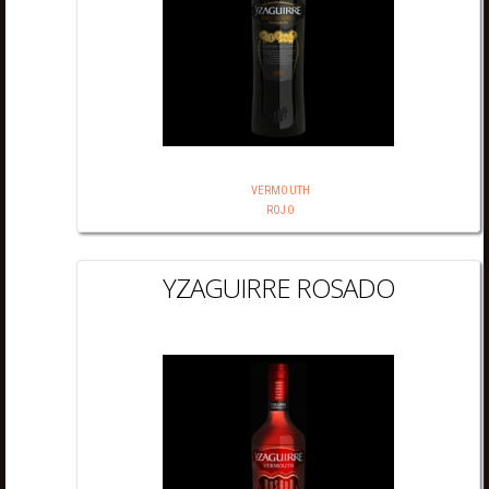
VERMOUTH
ROJO
YZAGUIRRE ROSADO