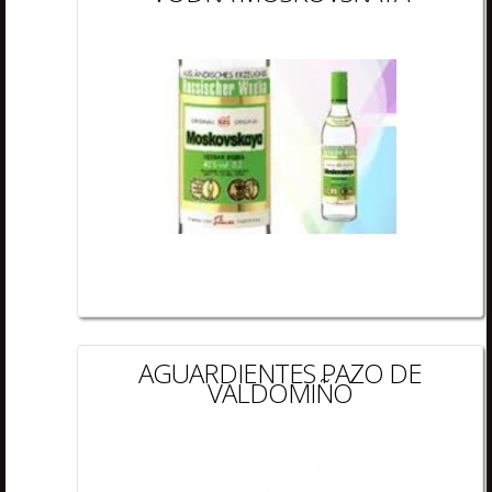
AGUARDIENTES PAZO DE
VALDOMIÑO