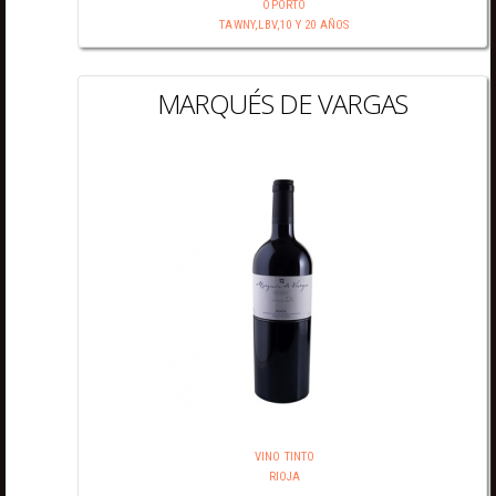
OPORTO
TAWNY,LBV,10 Y 20 AÑOS
MARQUÉS DE VARGAS
VINO TINTO
RIOJA