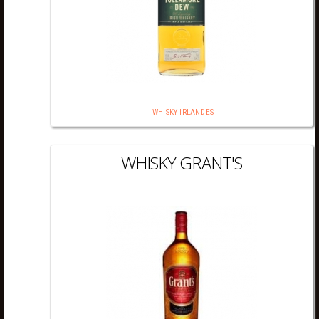
WHISKY IRLANDES
WHISKY GRANT'S