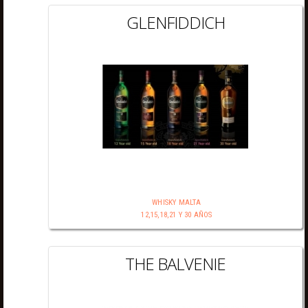
GLENFIDDICH
WHISKY MALTA
12,15,18,21 Y 30 AÑOS
THE BALVENIE