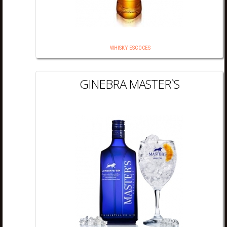
WHISKY ESCOCES
GINEBRA MASTER`S