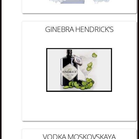
GINEBRA HENDRICK'S
VODKA MOSKOVSKAYA