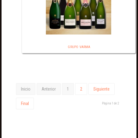
GRUPO VARMA
Inicio
Anterior
1
2
Siguiente
Final
Página 1 de 2