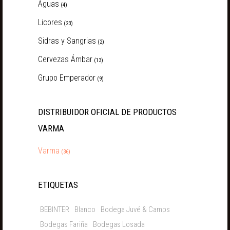
Aguas
(4)
Licores
(23)
Sidras y Sangrias
(2)
Cervezas Ámbar
(13)
Grupo Emperador
(9)
DISTRIBUIDOR OFICIAL DE PRODUCTOS
VARMA
Varma
(36)
ETIQUETAS
BEBINTER
Blanco
Bodega Juvé & Camps
Bodegas Fariña
Bodegas Losada