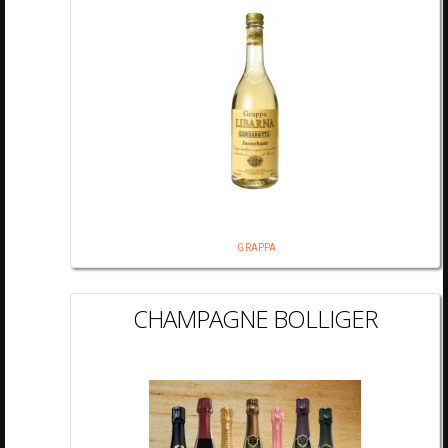
GRAPPA
CHAMPAGNE BOLLIGER