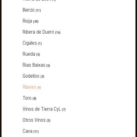
Bierzo
(11)
Rioja
(24)
Ribera de Duero
(16)
Cigales
(1)
Rueda
(5)
Rias Baixas
(6)
Godellos
(3)
Ribeiro
(4)
Toro
(8)
Vinos de Tierra CyL
(7)
Otros Vinos
(5)
Cava
(11)