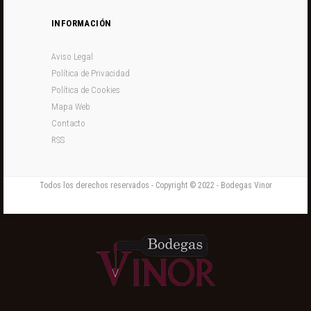
INFORMACIÓN
Aviso Legal
Política de Privacidad
Política de Cookies
Mapa Web
Contacto
RSS
Todos los derechos reservados - Copyright © 2022 - Bodegas Vinor