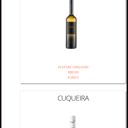
BODEGAS CUNQUEIRO
RIBEIRO
BLANCO
CUQUEIRA