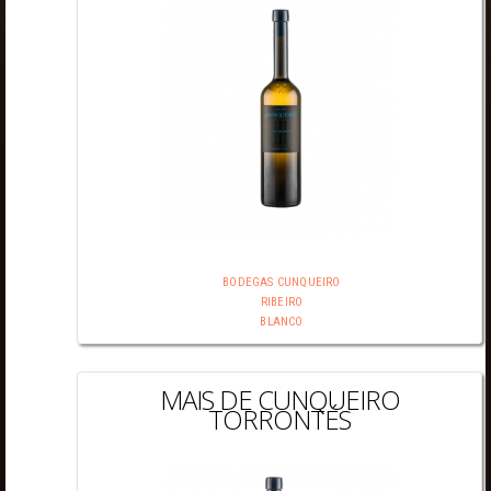
BODEGAS CUNQUEIRO
RIBEIRO
BLANCO
MAIS DE CUNQUEIRO
TORRONTÉS