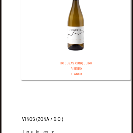
BODEGAS CUNQUEIRO
RIBEIRO
BLANCO
VINOS (ZONA / D.O.)
Tierra de León
(9)