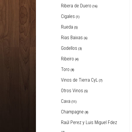
Ribera de Duero
(16)
Cigales
(1)
Rueda
(5)
Rias Baixas
(6)
Godellos
(3)
Ribeiro
(4)
Toro
(8)
Vinos de Tierra CyL
(7)
Otros Vinos
(5)
Cava
(11)
Champagne
(8)
Raúl Perez y Luis Miguel Fdez