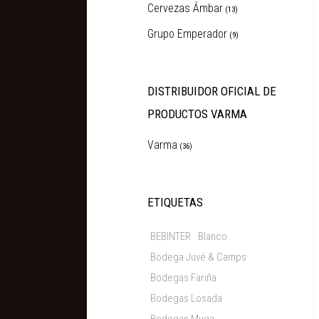
Cervezas Ámbar
(13)
Grupo Emperador
(9)
DISTRIBUIDOR OFICIAL DE
PRODUCTOS VARMA
Varma
(36)
ETIQUETAS
BEBINTER
Blanco
Bodega Juvé & Camps
Bodegas Fariña
Bodegas Losada