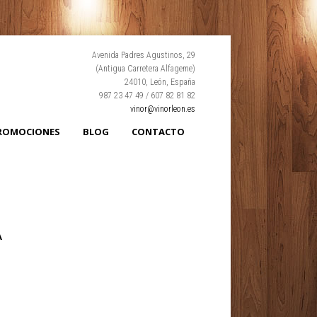
Avenida Padres Agustinos, 29
(Antigua Carretera Alfageme)
24010, León, España
987 23 47 49 / 607 82 81 82
vinor@vinorleon.es
PROMOCIONES
BLOG
CONTACTO
A