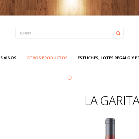
S VINOS
OTROS PRODUCTOS
ESTUCHES, LOTES REGALO Y 
LA GARIT