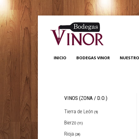
INICIO
BODEGAS VINOR
NUESTRO
VINOS (ZONA / D.O.)
Tierra de León
(9)
Bierzo
(11)
Rioja
(24)