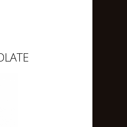
OLATE